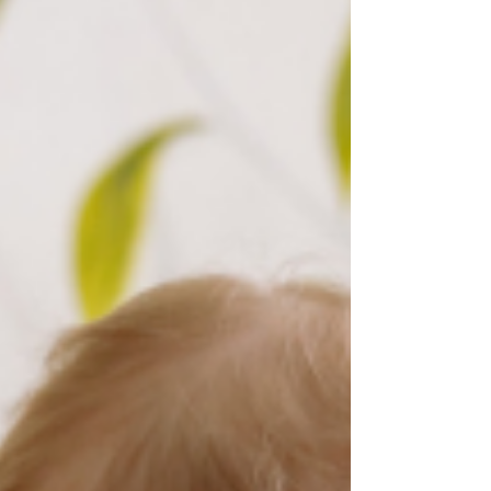
רבות, מאפיי