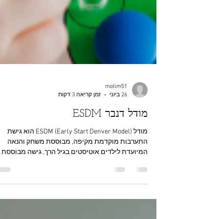
motim51
26 ביוני
זמן קריאה 3 דקות
מודל דנבר ESDM