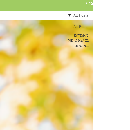
בלוג
All Posts
All Posts
מאמרים
בנושא טיפול
באוטיזם