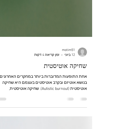
motim51