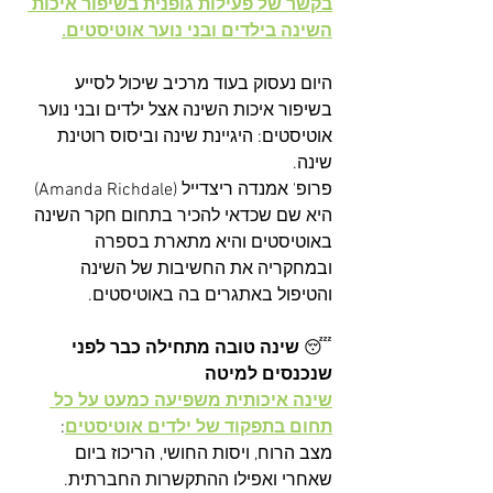
בקשר של פעילות גופנית בשיפור איכות 
השינה בילדים ובני נוער אוטיסטים.
היום נעסוק בעוד מרכיב שיכול לסייע 
בשיפור איכות השינה אצל ילדים ובני נוער 
אוטיסטים: היגיינת שינה וביסוס רוטינת 
שינה. 
פרופ' אמנדה ריצדייל (Amanda Richdale) 
היא שם שכדאי להכיר בתחום חקר השינה 
באוטיסטים והיא מתארת בספרה 
ובמחקריה את החשיבות של השינה 
והטיפול באתגרים בה באוטיסטים.
😴 
שינה טובה מתחילה כבר לפני 
שנכנסים למיטה
שינה איכותית משפיעה כמעט על כל 
תחום בתפקוד של ילדים אוטיסטים
: 
מצב הרוח, ויסות החושי, הריכוז ביום 
שאחרי ואפילו ההתקשרות החברתית. 