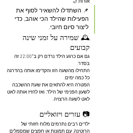
אורות 🌙
📌 השתדלו להשאיר לסוף את 
הפעילות שהילד הכי אוהב, כדי 
ליצור סיום חיובי.
🕰️ שמירה על זמני שינה 
קבועים:
גם אם כרגע הילד נרדם רק ב־22:00 זה 
בסדר. 
התחילו מהשעה הזו והקדימו אותה בהדרגה 
כל כמה ימים.
המטרה היא להתאים את שעת ההשכבה 
לשעון הפנימי של הילד, ואז להזיז אותה לאט 
לאט לשעה הרצויה.
📷 עזרים ויזואליים:
ילדים רבים נתרמים מלוח חזותי של 
הרוטינה, עם תמונות או חפצים שמסמלים 