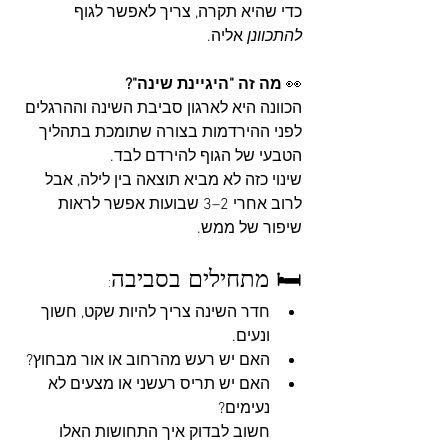
כדי שהיא תקרה, צריך לאפשר לגוף 
להתכוונן
 אליה.
👀 
מה זה "היגיינת שינה"?
הכוונה היא לארגון סביבת השינה וההרגלים 
לפני ההירדמות בצורה שתומכת בתהליך 
הטבעי של הגוף להירדם לבד. 
שינוי כזה לא מביא תוצאה בין לילה, אבל 
לרוב אחרי 2–3 שבועות אפשר לראות 
שיפור של ממש.
🛏️ מתחילים בסביבה:
חדר השינה צריך להיות שקט, חשוך 
ונעים. 
האם יש רעש מהרחוב או אור מבחוץ? 
האם יש תריס רעשני או מצעים לא 
נעימים? 
חשוב לבדוק איך התחושות האלו 