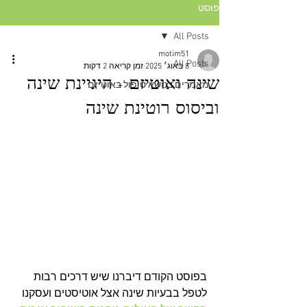
פוסט
All Posts
motim51
All Posts
8 באוג׳ 2025
זמן קריאה 2 דקות
שינה ואוטיזם - היגיינת שינה
מאמרים בנושא טיפול באוטיזם
וביסוס רוטינת שינה
בפוסט הקודם דיברנו שיש דרכים רבות 
לטפל בבעיות שינה אצל אוטיסטים ועסקנו 