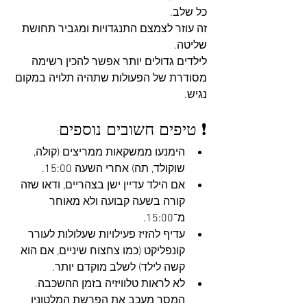
כל שלב. 
זה עוזר לצמצם התנגדויות ומגביר תחושת 
שליטה. 
לילדים גדולים יותר אפשר להכין רשימה 
מסודרת של הפעולות שתהיה תלויה במקום 
נגיש.
❗ טיפים חשובים נוספים:
הימנעו ממשקאות ממריצים (קולה, 
שוקולד, תה) אחרי השעה 15:00.
אם הילד עדיין ישן בצהריים, ודאו שזה 
קורה בשעה קבועה ולא מאוחר 
מ־15:00.
עדיף להזיז פעילויות שעלולות לעורר 
קונפליקט (כמו צחצוח שיניים, אם הוא 
קשה לילד) לשלב מוקדם יותר.
לא לראות טלוויזיה בזמן ההשכבה. 
המסך מעכב את הפרשת המלטונין 