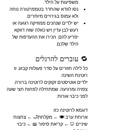
משפיעות על הילד.
נסו לוודא שהחדר בטמפרטורה נוחה 
ולא עמוס בגירויים מיותרים.
יש ילדים שנהנים ממוזיקה רגועה או 
רעש לבן עדין ויש כאלה שזה דווקא 
יפריע להם. הכירו את ההעדפות של 
הילד שלכם.
🔁 עוברים להרגלים:
כל לילה חוזרים על סדר פעולות קבוע, זו 
רוטינת השינה. 
ילדים אוטיסטים זקוקים לרוטינה ברורה, 
צפויה ומרגיעה, שמתחילה לפחות חצי שעה 
לפני כיבוי אורות.
דוגמא לרוטינה כזו: 
ארוחת ערב 🍽️ ← מקלחת🛁 ← צחצוח 
שיניים 🦷 ← קריאת סיפור 📖 ← כיבוי 