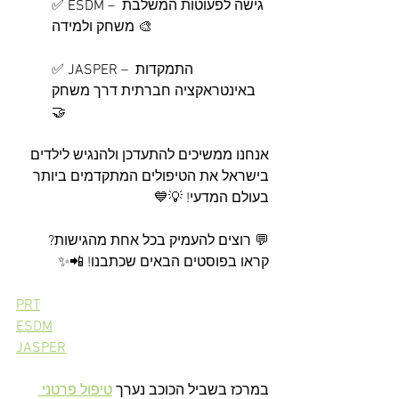
✅ ESDM – גישה לפעוטות המשלבת 
משחק ולמידה 🎨
✅ JASPER – התמקדות 
באינטראקציה חברתית דרך משחק 
🤝
אנחנו ממשיכים להתעדכן ולהנגיש לילדים 
בישראל את הטיפולים המתקדמים ביותר 
בעולם המדעי! 💡💙
💬 רוצים להעמיק בכל אחת מהגישות? 
קראו בפוסטים הבאים שכתבנו! 📲✨
PRT
ESDM
JASPER
במרכז בשביל הכוכב נערך 
טיפול פרטני 