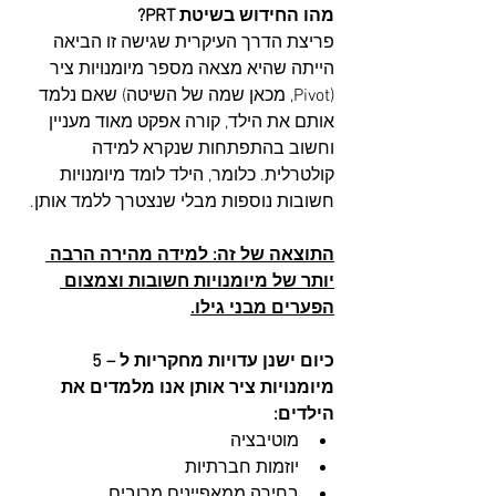
מהו החידוש בשיטת PRT?
פריצת הדרך העיקרית שגישה זו הביאה 
הייתה שהיא מצאה מספר מיומנויות ציר 
(Pivot, מכאן שמה של השיטה) שאם נלמד 
אותם את הילד, קורה אפקט מאוד מעניין 
וחשוב בהתפתחות שנקרא למידה 
קולטרלית. כלומר, הילד לומד מיומנויות 
חשובות נוספות מבלי שנצטרך ללמד אותן.
התוצאה של זה: למידה מהירה הרבה 
יותר של מיומנויות חשובות וצמצום 
הפערים מבני גילו.
כיום ישנן עדויות מחקריות ל – 5 
מיומנויות ציר אותן אנו מלמדים את 
הילדים:
מוטיבציה
יוזמות חברתיות
בחירה ממאפיינים מרובים