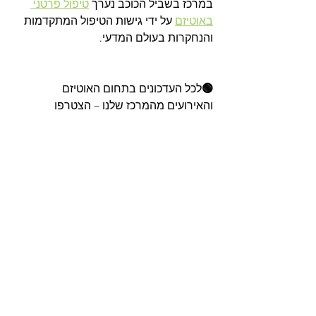
במרכז בשביל הכוכב נערך 
טיפול פרטני 
באוטיזם
 על ידי גישות הטיפול המתקדמות 
והנחקרות בעולם המדעי.
🟢
לכל העדכונים בתחום האוטיזם 
והאירועים מהמרכז שלנו – הצטרפו 
לקבוצת הוואטסאפ השקטה
 שלנו
🟢
.
הצג הכול
פוסטים אחרונים