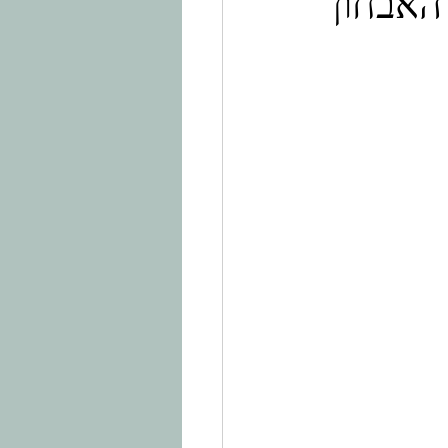
האבחון