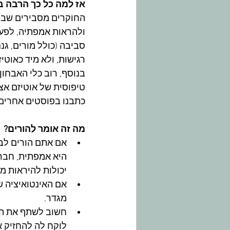
אז למה כל כך הרבה 
החוקרים מסבירים שבנו
ולהראות אמפתיה, לפעמ
​סביבה (כולל מורים, גנ
רגישות, ולא מיד כאוטיזם
בנוסף, רוב כלי האבחון
טיפוסית של אוטיזם אצל
כתבנו בפוסטים אחרים 
מה זה אומר להורים?
אם אתם הורים לבת
היא אמפתית, חברו
יכולות להיראות מא
אם האינטואיציה 
מגדר.
חשוב לשתף את המא
לוקח לה להחזיק א