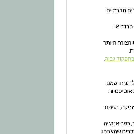
ים חברתיים 
חרדה או 
 הצורה היותר 
.​
בתפקוד גבוה
.
 תניחו שאם 
אוטיסטיות 
יקה, רגישת 
 כמה אנרגיה 
דברים שהאבחון 