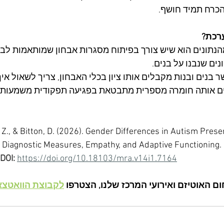
כרח תמיד חושף.​
רכת?
נתונים הוא שיש צורך בפיתוח מסגרות אבחון שמותאמות לבנו
ים שנבנו על בנים.
 בנים ובנות מקבלים אותו ציון בכלי האבחון, צריך לשאול איך
יתים אותה חומרה מספרית מתבטאת בפגיעה תפקודית משמעותית
 Z., & Bitton, D. (2026). Gender Differences in Autism Present
l: Diagnostic Measures, Empathy, and Adaptive Functioning. 
DOI:
https://doi.org/10.18103/mra.v14i1.7164
ם האוטיזם ואירועי המרכז שלנו, הצטרפו 
לקבוצת הוואטצא