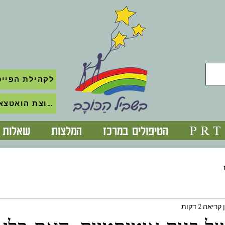
לקהילת הפייס
לקבוצת הואטצאפ השקטה
P R T
הטיפולים במרכז
המלצות
שאלות נ
קריאה 2 דקות