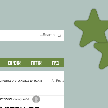
בית
אודות
אוטיזם
All Posts
מאמרים בנושא טיפול באוטיזם
motim51
27 במרץ
זמן 