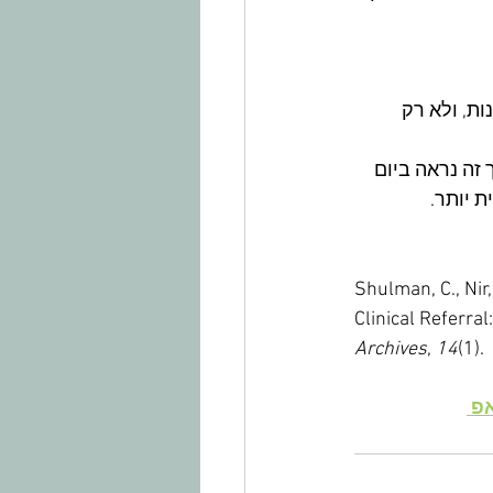
ת, ולא רק 
 זה נראה ביום 
 יותר.
Shulman, C., Nir,
Clinical Referra
(1).‏  
14
, 
Archives
פ 