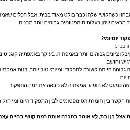
אבחון כשהקושי שלהן כבר בולט מאוד בבית, אבל הכלים שאמור
ד מראים שהן בעלות סימפטומים גבוהים יותר מבנים.
וד יומיומי?
ורכבת:
בלו ציונים גבוהים יותר באמפתיה, בעיקר באמפתיה קוגניטיבי
יש וחושב.​
גבוהה הייתה קשורה לתפקוד יומיומי טוב יותר, בנות אמפתיות
יום.​
זה כמעט לא הופיע, אמפתיה לא ניבאה את רמת התפקוד.​
ת הקשר בין חומרת הסימפטומים לבין התפקוד היומיומי חזק ה
רה אצל בן ובת, לא אומר בהכרח אותה רמת קושי בחיים עצמ