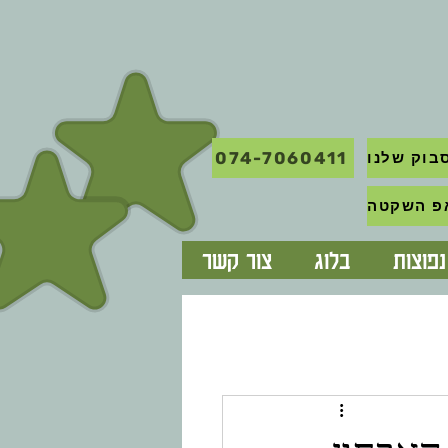
074-7060411
בוק שלנו
פוצות
בלוג
צור קשר