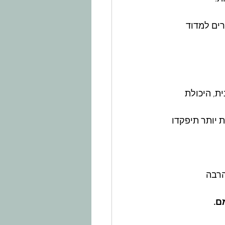
ים למדוד 
ת, היכולת 
 יותר תיפקדו 
רבה 
ם.