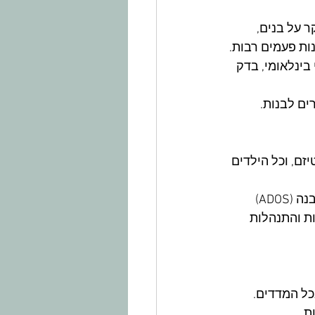
 על בנים, 
ות פעמים רבות.
ינלאומי, בדק 
ים לבנות.
ל חשד לאוטיזם, וכל הילדים 
​ההורים מילאו שאלונים על התפקוד החברתי וההתנהגותי, הילדים עברו אבחון חצי מובנה (ADOS) 
עצמאות והתנהלות 
ל המדדים.​
.​