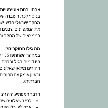
אבחון בנות אוטיסטיות 
בנוסף לכך, העובדה שא
מחקר ישראלי חדש, שנע
את המאפיינים שבנים וב
הממצאים של מחקר זה צ
מה גילו החוקרים?
היו דומים בגיל וברמת 
חברתית).​
הדבר המפתיע היה זה:
לפי השאלונים שההו
אבל לפי כלי האבחון הקל