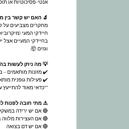
אנטי-פסיכוטיות או תוס
🔬 האם יש קשר בין מע
מחקרים מצביעים על קש
חיידקי המעי (מיקרוביו
בחיידקי המעיים אצל ילד
וגזים 🤯.
💡 מה ניתן לעשות בה
✔️ מזונות מותאמים – בדי
✔️ פעילות גופנית מותאמ
**כדאי מאוד להתייעץ 
⚠️ מתי חובה לפנות ל
🔴 אם יש ירידה במשקל
🔴 אם העצירות מלווה 
🔴 אם יש דם בצואה 