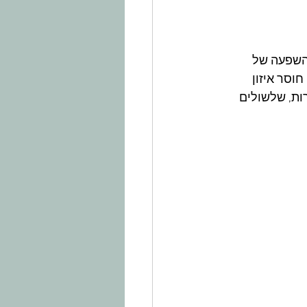
השפעה של 
וסר איזון 
רות, שלשולים 