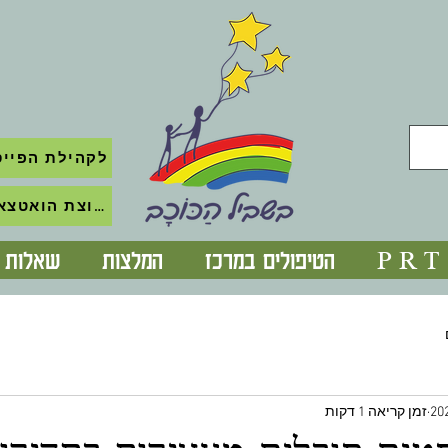
לקהילת הפייס
לקבוצת הואטצאפ השקטה
P R T
הטיפולים במרכז
המלצות
שאלות נ
זמן קריאה 1 דקות