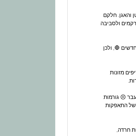
 והאגן. חלקם 
רקמים ולסביבה
שים 🛑, ולכן 
פים מזונות 
ות.
בר 😣 גורמות 
של התאפקות 
ת חרדה, 