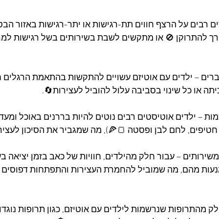
ים רבים על הרצף חווים תת-רגישות או יתר-רגישות באזור הבטן
רך להתרוקן 🚫 או מתקשים לשבת בשירותים בשל רגישות למ
ברים – ילדים עם אוטיזם עשויים להתקשות בהתאמת הרגלים חד
כיתה או כל שינוי בסביבה עלול להוביל לעצירות🔄.
מות – ילדים אוטיסטים רבים נוטים להיות בררנים באוכל ומעדי
ן חטיפים, לחם לבן ופסטה 🍞🍕), מה שמגביר את הסיכון לעציר
ירותים – עבור חלק מהילדים, חוויות של כאב בזמן יציאה בע
נעות מהם, מה שמוביל להחמרת העצירות והתפתחות דפוסים 
ק מהתרופות שנרשמות לילדים עם אוטיזם, כגון תרופות נוגדו