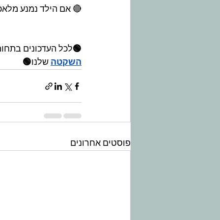
🔴 אם הילד נמנע מלאכ
🟢
לכל העדכונים בתחום
השקטה
 שלנו
🟢
פוסטים אחרונים