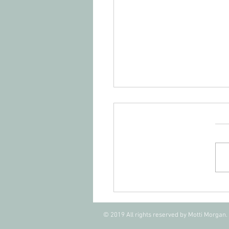
אוטיזם ואבני דרך
ותיות
© 2019 All rights reserved by Motti Morgan.