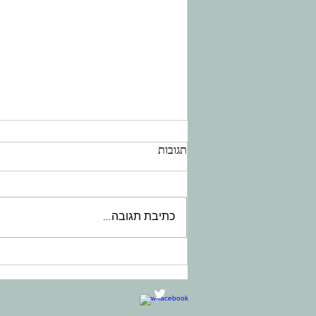
תגובות
כתיבת תגובה...
אבחון התאמות ותמיכה בוויסות
חושי לאוטיסטים