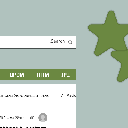
בית
אודות
אוטיזם
All Posts
מאמרים בנושא טיפול באוטיזם
motim51
28 בפבר׳ 2025