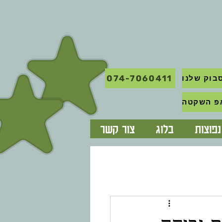
074-7060411
בוק שלנו
פוצות
בלוג
צור קשר