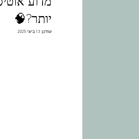
מדוע אוטיס
יותר?🧠
עודכן:
13 ביוני 2025