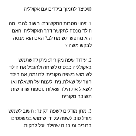
🟡כיצד לתמוך בילדים עם אקולליה
1. זיהוי מטרות התקשורת: חשוב להבין מה 
הילד מנסה לתקשר דרך האקולליה. האם 
הוא מחפש תשומת לב? האם הוא מנסה 
לבקש משהו?
2. עידוד שפה מקורית: ניתן להשתמש 
באקולליה כבסיס לשיחה ולהוביל את הילד 
לשימוש בשפה מקורית. לדוגמה, אם הילד 
חוזר על שאלה, ניתן לענות על השאלה ואז 
לשאול את הילד שאלות נוספות שדורשות 
תשובה מקורית.
3. מתן מודלים לשפה תקינה: חשוב לשמש 
מודל טוב לשפה על ידי שימוש במשפטים 
ברורים ומובנים שהילד יוכל לחקות.