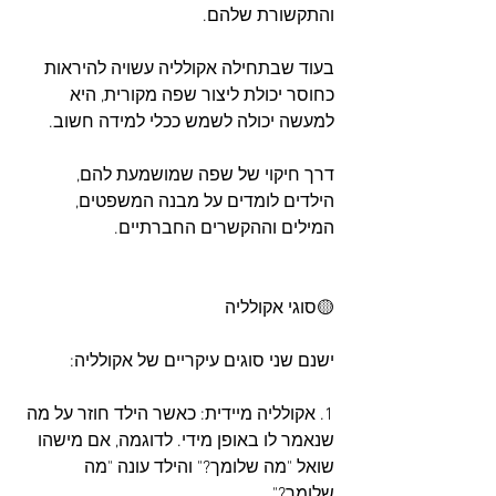
והתקשורת שלהם. 
בעוד שבתחילה אקולליה עשויה להיראות 
כחוסר יכולת ליצור שפה מקורית, היא 
למעשה יכולה לשמש ככלי למידה חשוב. 
דרך חיקוי של שפה שמושמעת להם, 
הילדים לומדים על מבנה המשפטים, 
המילים וההקשרים החברתיים.
🟡סוגי אקולליה
ישנם שני סוגים עיקריים של אקולליה:
1. אקולליה מיידית: כאשר הילד חוזר על מה 
שנאמר לו באופן מידי. לדוגמה, אם מישהו 
שואל "מה שלומך?" והילד עונה "מה 
שלומך?".