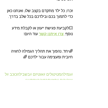
זכרו, כל ילד מתקדם בקצב שלו, ואנחנו כאן 
כדי לתמוך בכם ובילדכם בכל שלב בדרך.
💥לקביעת פגישת ייעוץ או לקבלת מידע 
נוסף, 
צרו איתנו קשר
 עוד היום!
🌈יחד, נהפוך את תהליך הגמילה לחוויה 
חיובית ומעצימה עבור ילדכם 🌈
#גמילהמטיטולים
#אוטיזם
#בשבילהכוכב
#ל
יוויהורים
#פיזיותרפיהרצפתאגן