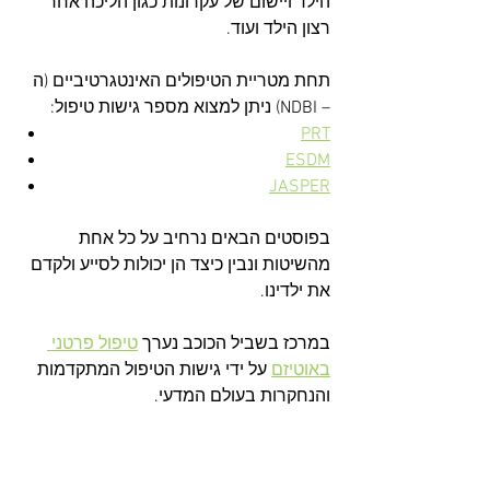
הילד ויישום של עקרונות כגון הליכה אחר 
רצון הילד ועוד.
תחת מטריית הטיפולים האינטגרטיביים (ה 
– NDBI) ניתן למצוא מספר גישות טיפול:
PRT
ESDM
JASPER
בפוסטים הבאים נרחיב על כל אחת 
מהשיטות ונבין כיצד הן יכולות לסייע ולקדם 
את ילדינו.
במרכז בשביל הכוכב נערך 
טיפול פרטני 
באוטיזם
 על ידי גישות הטיפול המתקדמות 
והנחקרות בעולם המדעי.