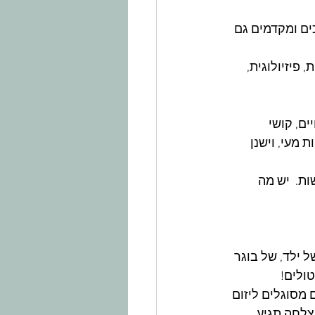
ים ומקדמים גם 
פיזיולוגית, 
ם, קושי 
 מעי, וישנן 
ת.  יש מה 
 ילד, של בוגר 
ולים!
מסוגלים ליזום 
צלחה תגיע.