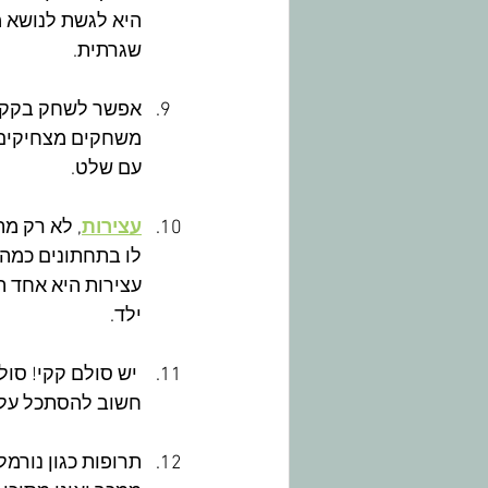
היא לגשת לנושא 
שגרתית.  
אפשר לשחק בקקי! 
משחקים מצחיקים ד
עם שלט. 
עצירות
, לא רק מה
לו בתחתונים כמה 
עצירות היא אחד הג
ילד.
 יש סולם קקי! סו
חשוב להסתכל על ה
תרופות כגון נורמל