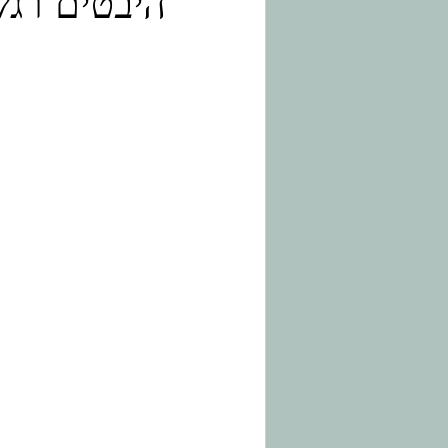
היבטים רגש