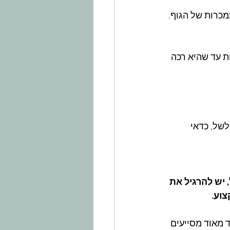
מכרות של הגוף. 
קה מאוד. עם קליפה. בשלו במים כ-10 דקות עד שהיא רכה 
 לשלשל, כדאי 
יש להרגיל את 
צוע.
 מאוד מסייעים 