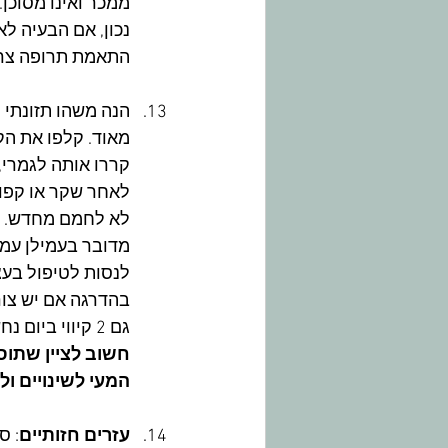
ממכר ואינו מסוכן. 
נכון, אם הבעיה ל
התאמת תרופה צריכ
הנה משהו תזונתי מ
מאוד. קלפו את הק
קררו אותה לגמרי,
לאחר שקר או קפוא,
לא לחמם מחדש.
לנסות לטיפול בעצ
בהדרגה אם יש צור
גם 2 קיווי ביום נחשב כבעל השפעה על היציאות.
חשוב לציין שתוס
המעי לשינויים ו
עזרים חזותיים
: ס