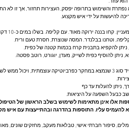
הוא עוזר. 
א נפתרת והשימוש בתרופה יפסק, העצירות תחזור, אך זו לא הת
ה להיעשות על ידי איש מקצוע. 
עניין.
 קחו בננה ירו
ליפה, וטחנו בבלנדר. המסה שנוצרת, חסרת טעם וריח. 
 ניתן להקפיא בתבנית קרח בכמות קטנה של כפית. 
 ניתן להוסיף כפית לשייק, מעדן, יוגורט, רוטב פסטה. 
מדובר בעמילן עמיד סוג 3 שנמצא במחקר כפרביוטיקה עוצמתית, ויכול ממש
ירות.
ך, ניתן להעלות עד כף
פות אלו אינן מתאימות לשימוש בשלב הראשון של הטיפול, 
לא להעמיס עליו. התוספות בהדרגה ובהתייעצות עם איש מק
מלים, סיפור חברתי אישי, טבלאות מעקב, מחזקים שונים, מאוד