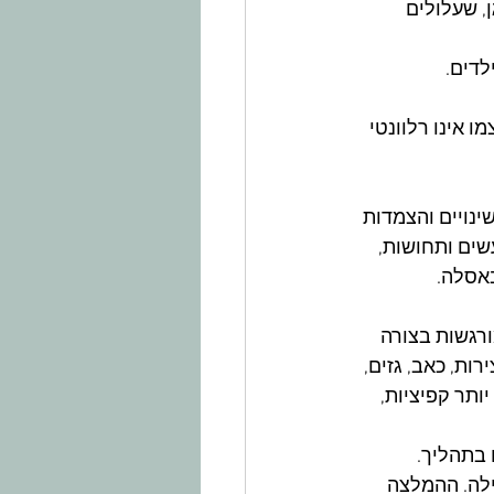
, שעלולים 
לדים.
 אינו רלוונטי 
ינויים והצמדות 
שים ותחושות, 
אסלה.
ורגשות בצורה 
ות, כאב, גזים, 
ותר קפיציות, 
 בתהליך. 
לה. ההמלצה 