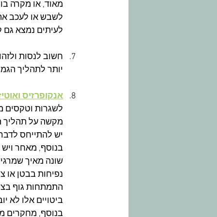
מאוד, או מקרה בו 
לשבש או לעכב את 
לעיתים נמצא גם ק
חשוב לנסות ולזהות
יותר לתהליך הגמי
אנקופרזיס ואוטיז
לשגרות וטקסים מו
מקשה על תהליך ה
יש להתייחס לדברי
בנוסף, מאחר ויש ק
שונה מאיך שמרגישי
נפיחות בבטן או צו
התמתחות גוף בצור
ביטויים אלו לא יו
בנוסף, מחקרים מר