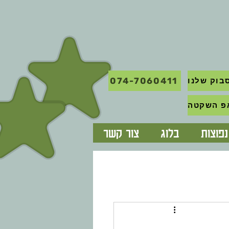
074-7060411
בוק שלנו
פוצות
בלוג
צור קשר