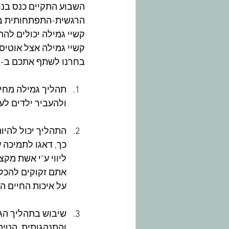
השבוע התקיים כנס בנו
הרגשית-התפתחותית במ
קשיי גמילה יכולים להת
קשיי גמילה אצל אוטיסט
בחרנו לשתף אתכם ב- 15 נקודות משמעותיות, שעלו בכנס בנוגע לתהליך גמילה של ילדיכם
תהליך גמילה מחית
ולהעביר ילדים לע
התהליך יכול להיו
כך, דאגו לתמיכה ע
ליווי ע"י אשת מק
אתם זקוקים להכלה
על איכות החיים 
שיבוש בתהליך הגמי
והתנהגותית. הטיפ