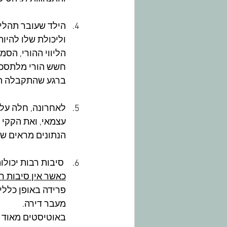
הילד שעובר תהליך
וליכולת שלו להיו
הליווי ההורי, הס
חשש הורי מלתסכל 
ברגע שהתקבלה ההח
לאחרונה, חלה עלי
עצמאי, ואת הקקי 
הנתונים מראים שכך
 סיבות רבות יכולו
כאשר אין סיבות ר
פרידה באופן כללי,
מעבר דירה.
באוטיסטים מאוד נ