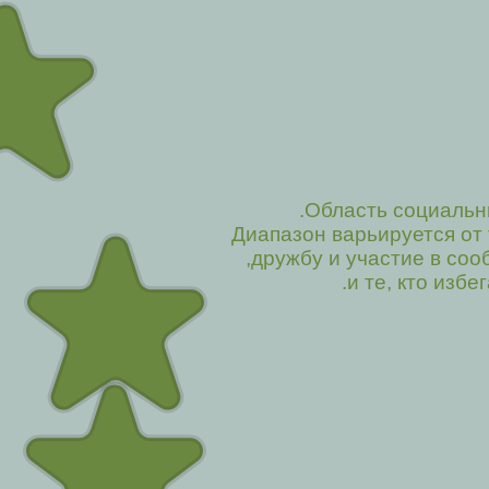
Область социальн
Диапазон варьируется от
дружбу и участие в сооб
и те, кто изб