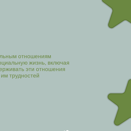
альным отношениям.
оциальную жизнь, включая
держивать эти отношения,
 им трудностей.