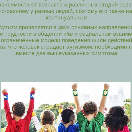
ависимости от возраста и различных стадий разв
по-разному у разных людей, поэтому его также н
континуальным.
Аутизм проявляется в двух основных направления
ть, что человек страдает аутизмом, необходимо 
вместе два вышеуказанных симптома.