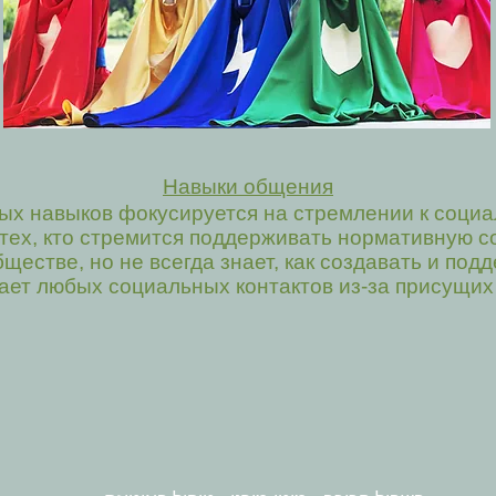
Навыки общения
ых навыков фокусируется на стремлении к соци
 тех, кто стремится поддерживать нормативную с
ществе, но не всегда знает, как создавать и под
егает любых социальных контактов из-за присущих