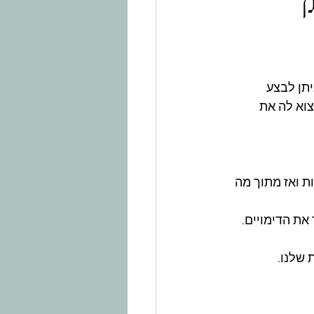
ן
תן לבצע 
וא לה את 
ת ואז מתוך מה 
את הדימויים.
 שלנו.