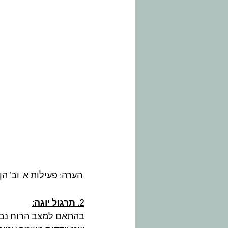
 הערה: פעילות א' וב' הן
2. תרגול יוגה:
בהתאם למצב הרוח נבחר