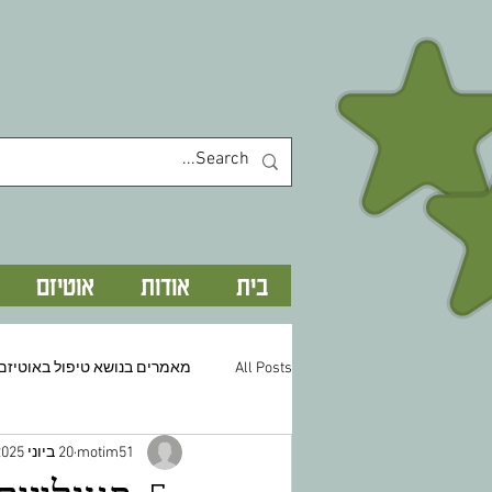
בית
אודות
אוטיזם
All Posts
מאמרים בנושא טיפול באוטיזם
motim51
20 ביוני 2025