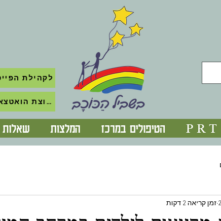
לקהילת הפייס
לקבוצת הואטצאפ השקטה
P R T
הטיפולים במרכז
המלצות
שאלות נ
זמן קריאה 2 דקות