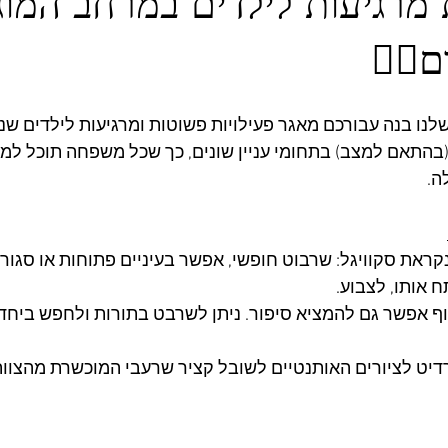
ת מרגיעות לילדים במרחב המוג
🧘‍♀️
נו בנה עבורכם מאגר פעילויות פשוטות ומרגיעות לילדים שני
(בהתאם למצב) בתחומי עניין שונים, כך שכל משפחה תוכל למצ
ה.
ראת סקוויגל: שרבוט חופשי, אפשר בעיניים פתוחות או סגורו
 אותו, לצבוע.
וף אפשר גם להמציא סיפור. ניתן לשרבט בתורות ולחפש ביחד 
דיט לציורים האותנטיים לשובל קציר שרעבי המוכשרת מהצוות