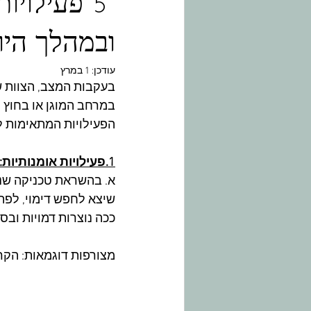
5 פעילויו
ובמהלך היום
עודכן:
1 במרץ
בעקבות המצב, הצוות של
במרחב המוגן או בחוץ 
הפעילויות המתאימות ל
1.פעילויות אומנותיות:
א. בהשראת טכניקה שנק
שיצא לחפש דימוי, לפתח
ככה נוצרות דמויות ובס
מצורפות דוגמאות: הקר