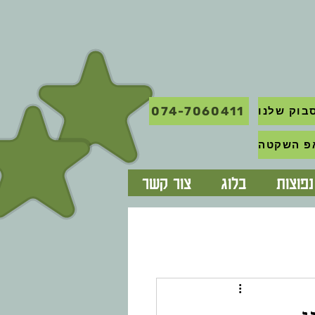
074-7060411
בוק שלנו
פוצות
בלוג
צור קשר