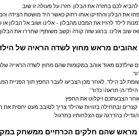
להביא לכם בחזרה את הבלון. חזרו על פעולה זו שוב.
ו את הבלון והחזיקו אותו רחוק כאשר היד מושטת הצידה והמת
נות לילד להזיז את המבט מהבלון – אלינו ושוב אל הבלון או 
ואז שוב אלינו. ברגע שזה קורה (קשב משותף) שחררו את הבלון
 שילדכם מאוד אוהב במקומות שהם מחוץ לשדה הראייה שלהם
ר.
מת לב הילד, לאחר מכן הצביעו לעבר החפץ תוך הפניית המב
ילד/ה) תראה! כדור".
אחר הצבעתכם ויקלוט את החפץ.
צרים ובתחילה בזוויות שהילד צריך לסובב מעט יחסית את ר
גדילו בהדרגה עם הצלחותיו בתרגול.
ם מראש שהם חלקים הכרחיים ממשחק במקומ