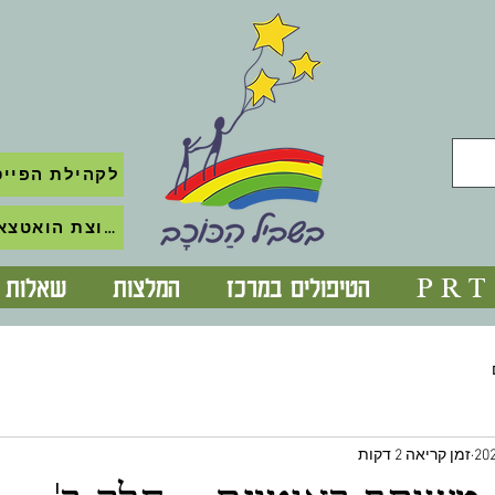
לקהילת הפייס
לקבוצת הואטצאפ השקטה
P R T
הטיפולים במרכז
המלצות
שאלות נ
זמן קריאה 2 דקות