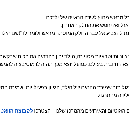
ל מראש מחוץ לשדה הראייה של ילדכם.
אזל ואז יחפש את החלק האחרון.
ינת להצביע אל עבר החלק המוסתר מראש ולומר לו "(שם הילד/
ציוניות וטבעיות מסוג זה, הילד יבין בהדרגה את הכוח שבקשב
אה חיובית בעולם. כפועל יוצא מכך תהיה לו מוטיבציה להמשי
ל תוך שמירת ההנאה של הילד, הגיוון בפעילויות ושמירת המינ
ידה מהתרגול.
 האוטיזם והאירועים מהמרכז שלנו – הצטרפו 
לקבוצת הוואט