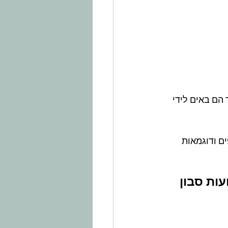
הם באים לידי 
ם ודוגמאות 
עות סבון 