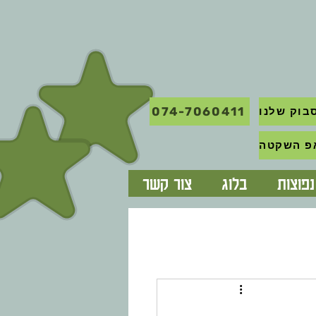
074-7060411
בוק שלנו
פוצות
בלוג
צור קשר