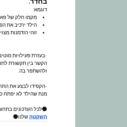
בחדר.
דוגמא:
מקמו חלק של פאז
הילד ירכיב את הפ
זוהי הזדמנות מצו
-בעזרת פעילויות מוטיב
הקשר בין תקשורת לתוצ
ולהשתפר בה.
-הקפידו לבצע את התרגו
מנת שהילד לא יפתח סל
🟢
לכל העדכונים בתחום
השקטה
 שלנו
🟢