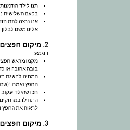
תנו לילד הזדמנות 
בפעם השלישית נפח
אנו נרצה לתת הזדמ
אלינו משם לבלון 
2. מיקום חפצים אהובים מראש מחוץ לשדה הראיה של הילד.
דוגמא:
מקמו מראש חפצים
בובה אהובה או כדו
המתינו להשגת תשו
החפץ ואמרו "(שם ה
חכו שהילד יעקוב 
התחילו במרחקים ק
לראות את החפץ וה
3. מיקום חפצי