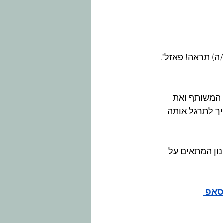
ה) תראה! פאזל".
 המשותף ואת 
ך לתרגל אותה 
ון המתאים על 
סאפ 