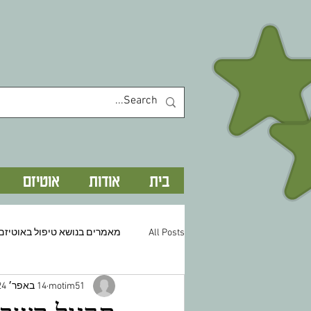
בית
אודות
אוטיזם
All Posts
מאמרים בנושא טיפול באוטיזם
motim51
14 באפר׳ 2024