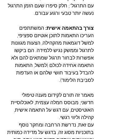
עם התרגול"; חלק סיפרו שעם הזמן התרגול 
נעשה יותר טבעי ורגוע עבורם.
צורך בהתאמה אישית: 
המשתתפים 
העריכו התאמות לתוכן אוטיזם ספציפי, 
למשל דוגמאות מהקהילה, הצעות מגוונות 
לתרגול וממשק נגיש ללמידה. הם ביקשו 
אפשרות לבחור תרגול שמתאים להם ולא 
התאמה אחידה לכולם (למשל, התאמות 
להבדל בעיבוד חושי שלהם או העדפות 
לסביבת הלימוד).
מאמר זה תורם לקידום מענה טיפולי 
חדשני, מבוסס חמלה עצמית, לאוכלוסיית 
האוטיסטים, עם דגש על התאמה אישית, 
קהילה וליווי רגשי.
עם זאת, נדרשת הרחבה ומחקר נוסף 
בתוכניות מסוג זה, בדגש על מדידה כמותית 