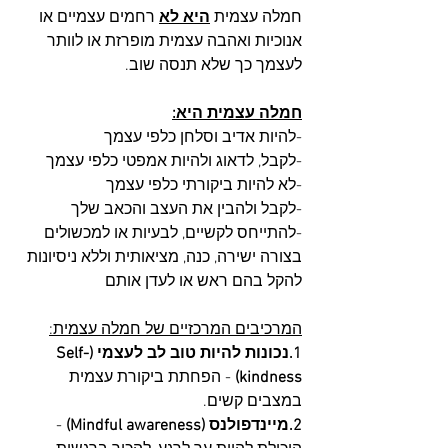
חמלה עצמית 
היא לא
 רחמים עצמיים או 
אנוכיות ואהבה עצמית מופרזת או לוותר 
לעצמך כך שלא תנסה שוב.
חמלה עצמית היא:
-להיות אדיב וסלחן כלפי עצמך
-לקבל, לדאוג ולהיות אמפטי כלפי עצמך
-לא להיות ביקורתי כלפי עצמך
-לקבל ולהבין את העצב והכאב שלך
-להתייחס לקשיים, לבעיות או למכשולים 
בצורה ישירה, כנה, מציאותית וללא ניסיונות 
להקל בהם ראש או לעדן אותם
המרכיבים המרכזיים של חמלה עצמית:
1.נכונות להיות טוב לב לעצמי (Self-
kindness)
 - הפחתת ביקורת עצמית 
במצבים קשים.
2.מיינדפולנס (Mindful awareness)
 - 