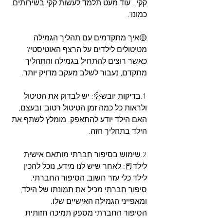
קקי.. עוד מעט תלמד לעשות קקי בשירותים, 
כמונו".
🟡איך מתקדמים עם תהליך הגמילה 
מטיטולים לילדים על הרצף האוטיסטי?
כאשר רוצים להתחיל בגמילה והתהליך 
מתקדם, נעבור לשלב מעקב מדויק יותר. 
1.בדיקות יובש💦: יש לבדוק את הטיטול 
ולראות כל כמה זמן הטיטול רטוב, ובעצם, 
האם הילד יודע להתאפק. מומלץ לשתף את 
הילד בתהליך הזה.
2.שימוש בסיפור חברתי מותאם אישית 
לילד📕: לאחר שיש לנו מידע, נוכל להכין 
לילד כלי עזר חשוב, הסיפור החברתי. 
סיפור חברתי מכיל את תמונתו של הילד, 
ומאפייני הגמילה האישיים שלו. 
הסיפור החברתי מספק תמיכה חזותית 