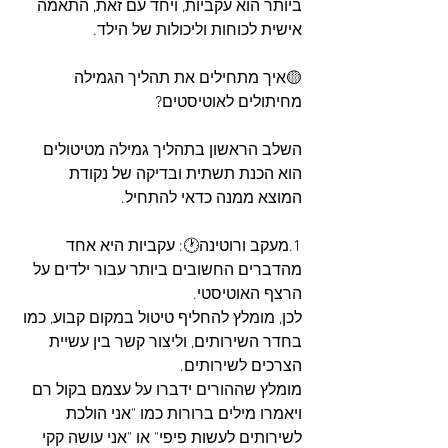
ביותר הוא עקביות, ויחד עם זאת, התאמה 
אישית לכוחות וליכולות של הילד.
🟡איך מתחילים את תהליך הגמילה 
מחיתולים לאוטיסטים?
השלב הראשון בתהליך גמילה מטיטולים 
הוא הכנת תשתית ובדיקה של נקודת 
המוצא ממנה כדאי להתחיל.
1.מעקב ורוטינה🕐: עקביות היא אחד 
מהדברים החשובים ביותר עבור ילדים על 
הרצף האוטיסטי. 
לכן, מומלץ להחליף טיטול במקום קבוע, כמו 
בחדר השירותים, וליצור קשר בין עשיית 
הצרכים לשירותים. 
מומלץ שההורים ידברו על עצמם בקול רם 
ויאמרו מילים ברורות כמו "אני הולכת 
לשירותים לעשות פיפי" או "אני עושה קקי 